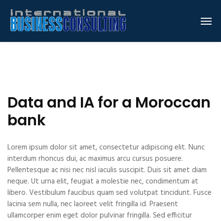
Data and IA for a Moroccan
bank
Lorem ipsum dolor sit amet, consectetur adipiscing elit. Nunc
interdum rhoncus dui, ac maximus arcu cursus posuere.
Pellentesque ac nisi nec nisl iaculis suscipit. Duis sit amet diam
neque. Ut urna elit, feugiat a molestie nec, condimentum at
libero. Vestibulum faucibus quam sed volutpat tincidunt. Fusce
lacinia sem nulla, nec laoreet velit fringilla id. Praesent
ullamcorper enim eget dolor pulvinar fringilla. Sed efficitur