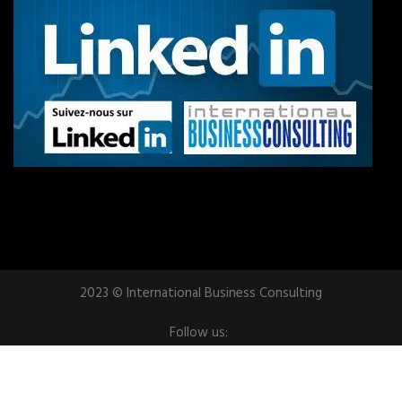
2023 © International Business Consulting
Follow us:
English
Français