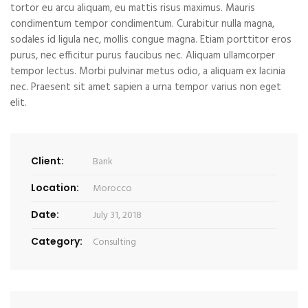
tortor eu arcu aliquam, eu mattis risus maximus. Mauris
condimentum tempor condimentum. Curabitur nulla magna,
sodales id ligula nec, mollis congue magna. Etiam porttitor eros
purus, nec efficitur purus faucibus nec. Aliquam ullamcorper
tempor lectus. Morbi pulvinar metus odio, a aliquam ex lacinia
nec. Praesent sit amet sapien a urna tempor varius non eget
elit.
Client:
Bank
Location:
Morocco
Date:
July 31, 2018
Category:
Consulting