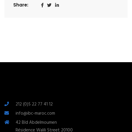
Share:
212 (0)5 22 77 41 12
info@ibc-maroc.com
42 Bld Abdelmoumen
Résidence Walili Street 20100